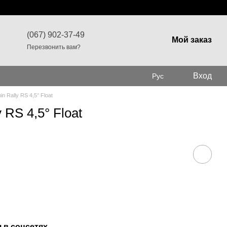
(067) 902-37-49
Мой заказ
Перезвонить вам?
Вход
Рус
Rally RS 4,5° Float
RS 4,5° Float
 в соцсетях